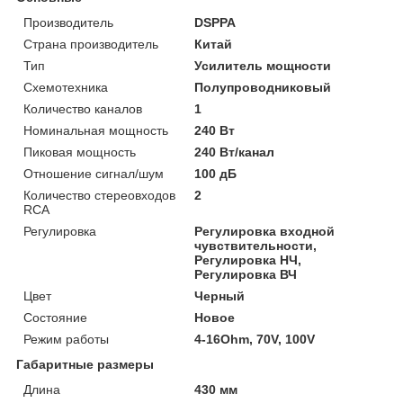
Производитель
DSPPA
Страна производитель
Китай
Тип
Усилитель мощности
Схемотехника
Полупроводниковый
Количество каналов
1
Номинальная мощность
240 Вт
Пиковая мощность
240 Вт/канал
Отношение сигнал/шум
100 дБ
Количество стереовходов
2
RCA
Регулировка
Регулировка входной
чувствительности,
Регулировка НЧ,
Регулировка ВЧ
Цвет
Черный
Состояние
Новое
Режим работы
4-16Ohm, 70V, 100V
Габаритные размеры
Длина
430 мм