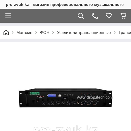
pro-zvuk.kz - магазин профессионального музыкального о
Магазин
ФОН
Усилители трансляционные
Транс