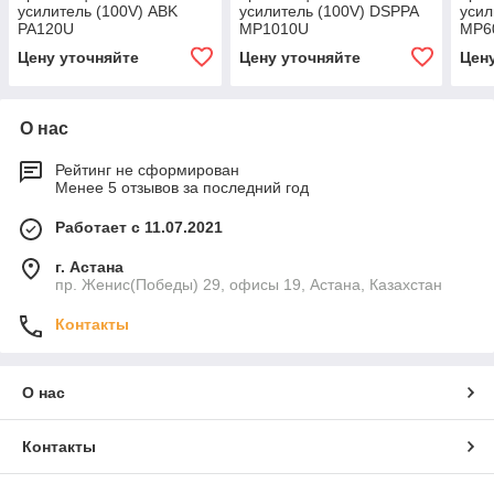
усилитель (100V) ABK
усилитель (100V) DSPPA
усил
PA120U
MP1010U
MP6
Цену уточняйте
Цену уточняйте
Цен
О нас
Рейтинг не сформирован
Менее 5 отзывов за последний год
Работает с 11.07.2021
г. Астана
пр. Женис(Победы) 29, офисы 19, Астана, Казахстан
Контакты
О нас
Контакты