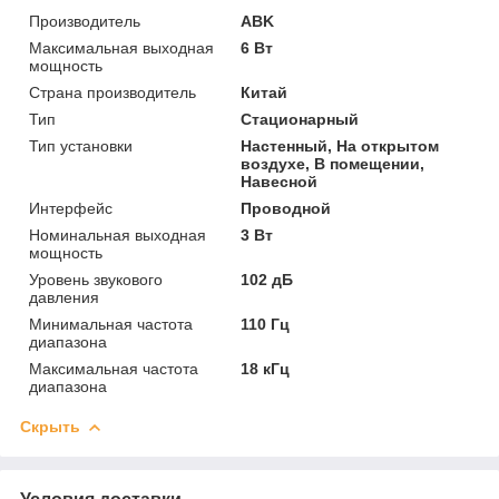
Производитель
ABK
Максимальная выходная
6 Вт
мощность
Страна производитель
Китай
Тип
Стационарный
Тип установки
Настенный, На открытом
воздухе, В помещении,
Навесной
Интерфейс
Проводной
Номинальная выходная
3 Вт
мощность
Уровень звукового
102 дБ
давления
Минимальная частота
110 Гц
диапазона
Максимальная частота
18 кГц
диапазона
Скрыть