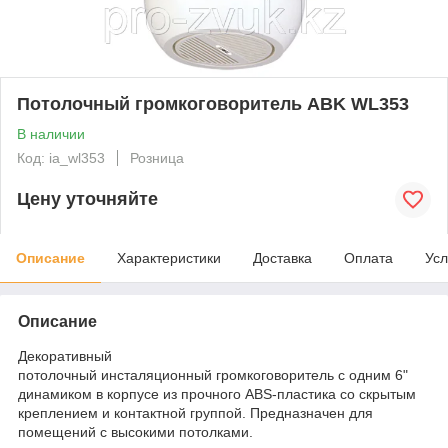
Потолочный громкоговоритель ABK WL353
В наличии
Код: ia_wl353
Розница
Цену уточняйте
Описание
Характеристики
Доставка
Оплата
Усл
Описание
Декоративный
потолочный инсталяционный громкоговоритель с одним 6"
динамиком в корпусе из прочного ABS-пластика со скрытым
креплением и контактной группой. Предназначен для
помещений с высокими потолками.