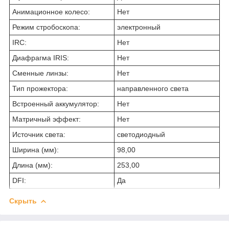
Анимационное колесо:
Нет
Режим стробоскопа:
электронный
IRC:
Нет
Диафрагма IRIS:
Нет
Сменные линзы:
Нет
Тип прожектора:
направленного света
Встроенный аккумулятор:
Нет
Матричный эффект:
Нет
Источник света:
светодиодный
Ширина (мм):
98,00
Длина (мм):
253,00
DFI:
Да
Скрыть