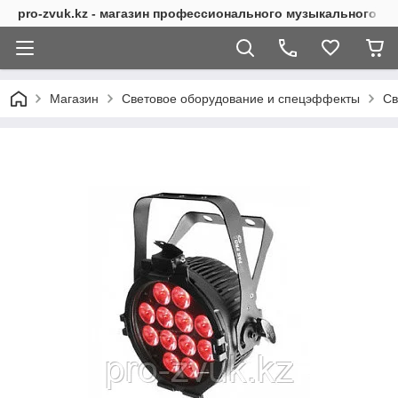
pro-zvuk.kz - магазин профессионального музыкального о
Магазин
Световое оборудование и спецэффекты
Св