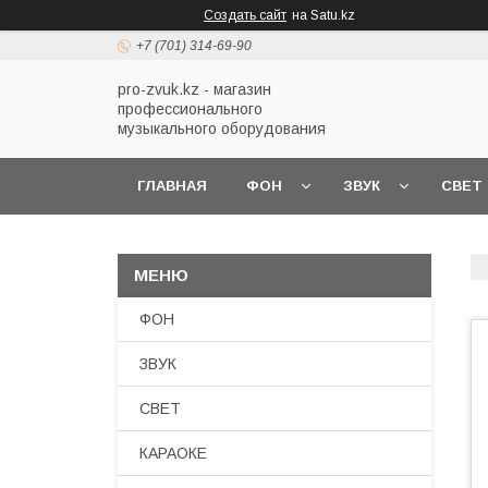
Создать сайт
на Satu.kz
+7 (701) 314-69-90
pro-zvuk.kz - магазин
профессионального
музыкального оборудования
ГЛАВНАЯ
ФОН
ЗВУК
СВЕТ
ФОН
ЗВУК
СВЕТ
КАРАОКЕ