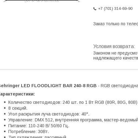
+7 (701) 314-69-90
Заказ только по теле
Законом не предусмо
надлежащего качест
Behringer LED FLOODLIGHT BAR 240-8 RGB
- RGB светодиодная
Характеристики:
Количество светодиодов: 240 шт. по 1 Вт RGB (80R, 80G, 80B)
8 секций.
Угол раскрытия луча светодиодов: 40°.
Управление: DMX 512, внутренняя программа, мастер-ведомы
Питание: 110-240 В/ 50/60 Гц.
Потребление: 30Вт.
Тип охлаждения: пассивный