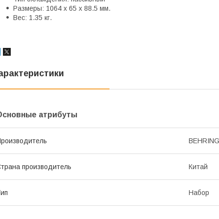
Размеры: 1064 х 65 х 88.5 мм.
Вес: 1.35 кг.
арактеристики
Основные атрибуты
роизводитель
BEHRIN
трана производитель
Китай
ип
Набор