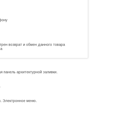
фону
трен возврат и обмен данного товара
ва
 панель архитектурной заливки.
.
й. Электронное меню.