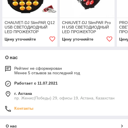
CHAUVET-DJ SlimPAR Q12
CHAUVET-DJ SlimPAR Pro
PRO
USB СВЕТОДИОДНЫЙ
H USB СВЕТОДИОДНЫЙ
СВЕ
LED ПРОЖЕКТОР
LED ПРОЖЕКТОР
ПРО
Цену уточняйте
Цену уточняйте
Цен
О нас
Рейтинг не сформирован
Менее 5 отзывов за последний год
Работает с 11.07.2021
г. Астана
пр. Женис(Победы) 29, офисы 19, Астана, Казахстан
Контакты
О нас