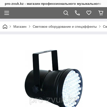
pro-zvuk.kz - магазин профессионального музыкального о
Магазин
Световое оборудование и спецэффекты
Св