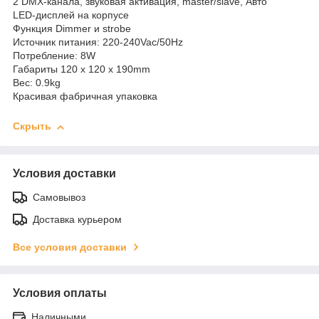
2 DMX-канала, звуковая активация, master/slave, Авто
LED-дисплей на корпусе
Функция Dimmer и strobe
Источник питания: 220-240Vac/50Hz
Потребление: 8W
Габариты 120 x 120 x 190mm
Вес: 0.9kg
Красивая фабричная упаковка
Скрыть
Условия доставки
Самовывоз
Доставка курьером
Все условия доставки
Условия оплаты
Наличными