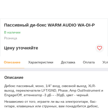
Пассивный ди-бокс WARM AUDIO WA-DI-P
В наличии
Розница
Цену уточняйте
Описание
Характеристики
Доставка
Оплата
Усл
Описание
Дибокс пассивный, моно, 1/4" вход, сквозной выход, XLR-
выход, переключатели LFT/GND, Phase, Amp Out/Instrument и
Engage/Off, аттенюатор -3 дБ – -30дБ, цвет - черный.
Независимо от того, играете ли вы на электрогитаре, бас-
гитаре, клавишных или струнных, вам понадобится дибокс,