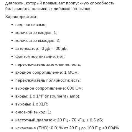
диапазон, который превышает пропускную способность
большинства пассивных дибоксов на рынке.
Характеристики:
вид: пассивные;
количество входов: 1;
количество выходов: 2;
аттенюатор: -3 дБ - -30 дБ;
фантомное питание: нет;
переключатель заземления: есть;
входное сопротивление: 1 МОм;
переключатель полярности: есть;
выходное сопротивление: 600 Ом;
входы: 1 x 1/4" (instrument / amp);
выходы: 1 x XLR;
сквозной выход: 1;
частотный диапазон: 20 Гц - 70 кГц, ± 0.5 дБ;
искажение (THD): 0.01% от 20 Гц до 100 Гц; <0.004%