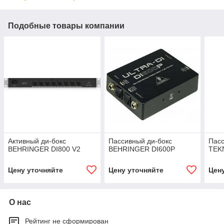
Подобные товары компании
Активный ди-бокс
Пассивный ди-бокс
Пасс
BEHRINGER DI800 V2
BEHRINGER DI600P
TEKN
Цену уточняйте
Цену уточняйте
Цен
О нас
Рейтинг не сформирован