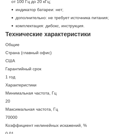
от 100 Гц до 20 кГц;
индикатор батареи: нет;
дополнительно: не требует источника питания;
комплектация: дибокс, инструкция.
Технические характеристики
Общие
Страна (главный офис)
США
Гарантийный срок
1 год
Характеристики
Минимальная частота, Гц
20
Максимальная частота, Гц
70000
Коэффициент нелинейных искажений, %
0,01