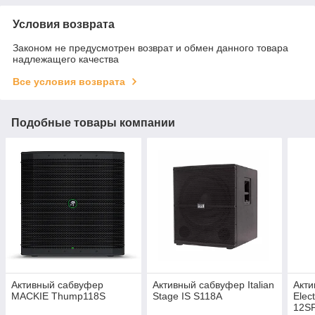
Условия возврата
Законом не предусмотрен возврат и обмен данного товара
надлежащего качества
Все условия возврата
Подобные товары компании
Активный сабвуфер
Активный сабвуфер Italian
Акт
MACKIE Thump118S
Stage IS S118A
Elec
12S