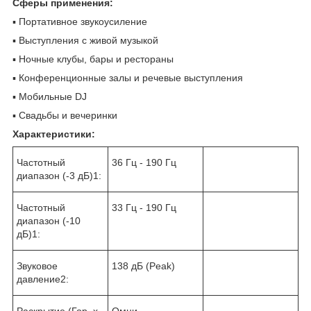
Сферы применения:
▪ Портативное звукоусиление
▪ Выступления с живой музыкой
▪ Ночные клубы, бары и рестораны
▪ Конференционные залы и речевые выступления
▪ Мобильные DJ
▪ Свадьбы и вечеринки
Характеристики:
Частотный
36 Гц - 190 Гц
диапазон (-3 дБ)1:
Частотный
33 Гц - 190 Гц
диапазон (-10
дБ)1:
Звуковое
138 дБ (Peak)
давление2:
Раскрытие (Гор. x
Омни