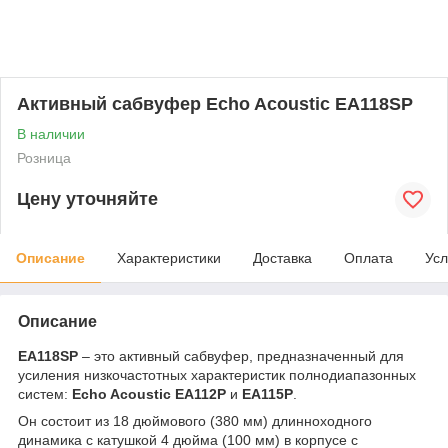
Активный сабвуфер Echo Acoustic EA118SP
В наличии
Розница
Цену уточняйте
Описание
Характеристики
Доставка
Оплата
Усл
Описание
EA118SP
– это активный сабвуфер, предназначенный для
усиления низкочастотных характеристик полнодиапазонных
систем:
Echo Acoustic EA112P
и
EA115P
.
Он состоит из 18 дюймового (380 мм) длинноходного
динамика с катушкой 4 дюйма (100 мм) в корпусе с