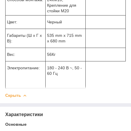
Крепление для
стойки М20
Цвет:
Черный
Габариты (Ш x Г x
535 mm x 715 mm
В):
x 680 mm
Вес:
56Кг
Электропитание:
180 - 240 В ~, 50 -
60 Гц
Скрыть
Характеристики
Основные