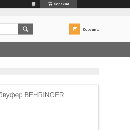
Корзина
Корзина
абвуфер BEHRINGER