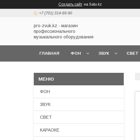
Создать сайт
на Satu.kz
+7 (701) 314-69-90
pro-zvuk.kz - магазин
профессионального
музыкального оборудования
ГЛАВНАЯ
ФОН
ЗВУК
СВЕТ
ФОН
ЗВУК
СВЕТ
КАРАОКЕ