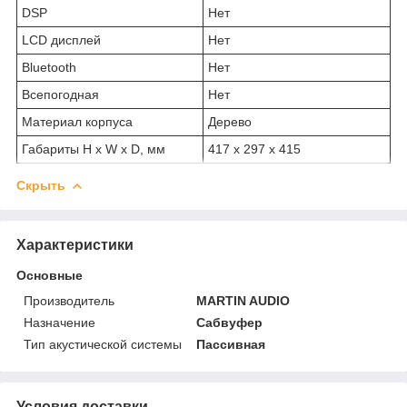
DSP
Нет
LCD дисплей
Нет
Bluetooth
Нет
Всепогодная
Нет
Материал корпуса
Дерево
Габариты H x W x D, мм
417 х 297 х 415
Скрыть
Характеристики
Основные
Производитель
MARTIN AUDIO
Назначение
Сабвуфер
Тип акустической системы
Пассивная
Условия доставки