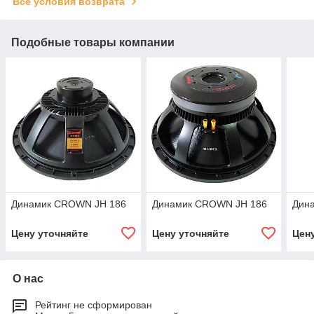
Все условия возврата
Подобные товары компании
Динамик CROWN JH 186
Динамик CROWN JH 186
Дин
Цену уточняйте
Цену уточняйте
Цен
О нас
Рейтинг не сформирован