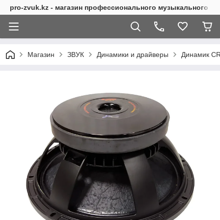
pro-zvuk.kz - магазин профессионального музыкального о
Магазин
ЗВУК
Динамики и драйверы
Динамик C