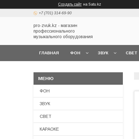
Создать сайт
на Satu.kz
+7 (701) 314-69-90
pro-zvuk.kz - магазин
профессионального
музыкального оборудования
ГЛАВНАЯ
ФОН
ЗВУК
СВЕТ
ФОН
ЗВУК
СВЕТ
КАРАОКЕ