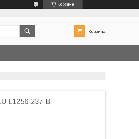
Корзина
Корзина
U L1256-237-B