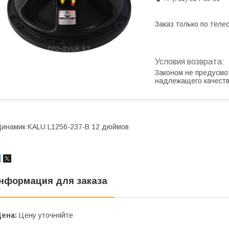
Заказ только по теле
Законом не предусмо
надлежащего качест
инамик KALU L1256-237-B 12 дюймов
нформация для заказа
Цена:
Цену уточняйте