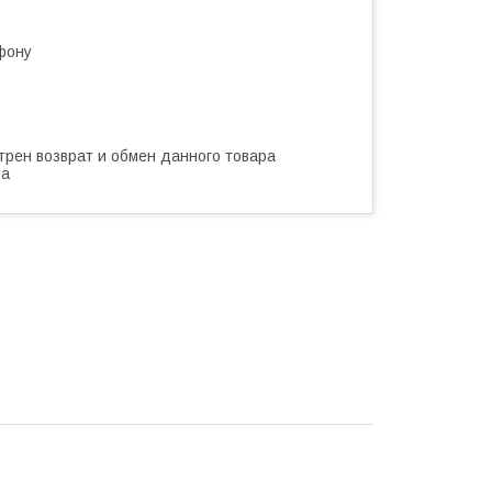
фону
трен возврат и обмен данного товара
ва