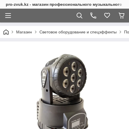
pro-zvuk.kz - магазин профессионального музыкального о
Магазин
Световое оборудование и спецэффекты
По