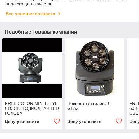
надлежащего качества
Все условия возврата
Подобные товары компании
FREE COLOR MINI B-EYE
Поворотная голова 6
FRE
610 СВЕТОДИОДНАЯ LED
GLAZ
60 
ГОЛОВА
СВЕ
ГОЛ
Цену уточняйте
Цену уточняйте
Цен