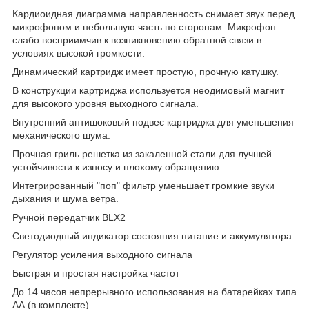
Кардиоидная диаграмма направленность снимает звук перед
микрофоном и небольшую часть по сторонам. Микрофон
слабо восприимчив к возникновению обратной связи в
условиях высокой громкости.
Динамический картридж имеет простую, прочную катушку.
В конструкции картриджа используется неодимовый магнит
для высокого уровня выходного сигнала.
Внутренний антишоковый подвес картриджа для уменьшения
механического шума.
Прочная гриль решетка из закаленной стали для лучшей
устойчивости к износу и плохому обращению.
Интегрированный "поп" фильтр уменьшает громкие звуки
дыхания и шума ветра.
Ручной передатчик BLX2
Светодиодный индикатор состояния питание и аккумулятора
Регулятор усиления выходного сигнала
Быстрая и простая настройка частот
До 14 часов непрерывного использования на батарейках типа
АА (в комплекте)