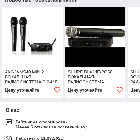
AKG WMS40 MINI2
SHURE BLX24E/PG58
SHU
ВОКАЛЬНАЯ
ВОКАЛЬНАЯ
ВОК
РАДИОСИСТЕМА С 2-МЯ
РАДИОСИСТЕМА
РАД
МИКРОФОНАМИ
Цену уточняйте
Цену уточняйте
Цен
О нас
Рейтинг не сформирован
Менее 5 отзывов за последний год
Работает с 11.07.2021