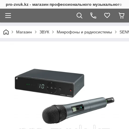
pro-zvuk.kz - магазин профессионального музыкального о
Магазин
ЗВУК
Микрофоны и радиосистемы
SEN