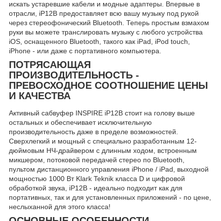
искать устаревшие кабели и модные адаптеры. Впервые в
отрасли, iP12B предоставляет всю вашу музыку под рукой
через стереофонический Bluetooth. Теперь простым взмахом
руки вы можете транслировать музыку с любого устройства
iOS, оснащенного Bluetooth, такого как iPad, iPod touch,
iPhone - или даже с портативного компьютера.
ПОТРЯСАЮЩАЯ
ПРОИЗВОДИТЕЛЬНОСТЬ -
ПРЕВОСХОДНОЕ СООТНОШЕНИЕ ЦЕНЫ
И КАЧЕСТВА
Активный сабвуфер INSPIRE iP12B стоит на голову выше
остальных и обеспечивает исключительную
производительность даже в пределе возможностей.
Сверхлегкий и мощный с специально разработанным 12-
дюймовым НЧ-драйвером с длинным ходом, встроенным
микшером, потоковой передачей стерео по Bluetooth,
пультом дистанционного управления iPhone / iPad, выходной
мощностью 1000 Вт Klark Teknik класса D и цифровой
обработкой звука, iP12B - идеально подходит как для
портативных, так и для установленных приложений - по цене,
неслыханной для этого класса!
ОСНОВНЫЕ ОСОБЕННОСТИ