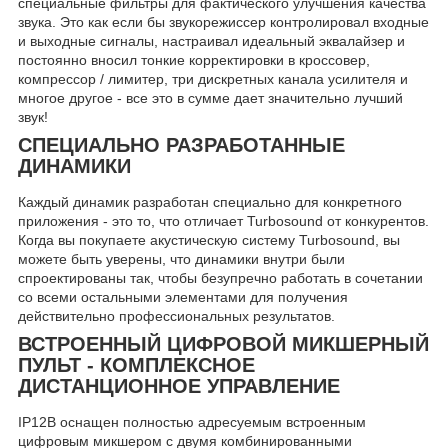
специальные фильтры для фактического улучшения качества
звука. Это как если бы звукорежиссер контролировал входные
и выходные сигналы, настраивал идеальный эквалайзер и
постоянно вносил тонкие корректировки в кроссовер,
компрессор / лимитер, три дискретных канала усилителя и
многое другое - все это в сумме дает значительно лучший
звук!
СПЕЦИАЛЬНО РАЗРАБОТАННЫЕ
ДИНАМИКИ
Каждый динамик разработан специально для конкретного
приложения - это то, что отличает Turbosound от конкурентов.
Когда вы покупаете акустическую систему Turbosound, вы
можете быть уверены, что динамики внутри были
спроектированы так, чтобы безупречно работать в сочетании
со всеми остальными элементами для получения
действительно профессиональных результатов.
ВСТРОЕННЫЙ ЦИФРОВОЙ МИКШЕРНЫЙ
ПУЛЬТ - КОМПЛЕКСНОЕ
ДИСТАНЦИОННОЕ УПРАВЛЕНИЕ
IP12B оснащен полностью адресуемым встроенным
цифровым микшером с двумя комбинированными