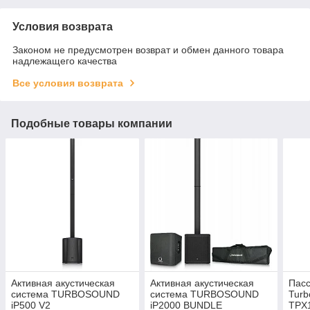
Условия возврата
Законом не предусмотрен возврат и обмен данного товара
надлежащего качества
Все условия возврата
Подобные товары компании
Активная акустическая
Активная акустическая
Пас
система TURBOSOUND
система TURBOSOUND
Turb
iP500 V2
iP2000 BUNDLE
TPX