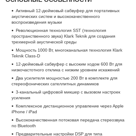
Активный 12-дюймовый сабвуфер для портативных
акустических систем и высококачественного
воспроизведения музыки
Революционная технология SST (технология
пространственного звука) Klark Teknik для создания
трехмерной акустической среды
Мощность 1000 Вт, многоканальная технология Klark
Teknik Class-D
12-дюймовый сабвуфер с высоким ходом 600 Вт для
низкочастотного отклика с низким уровнем искажений
Два усилителя мощностью 200 Вт в комплекте для
стереофонических сателлитных динамиков
3-канальный цифровой микшер с вызовом настроек
усиления
Комплексное дистанционное управление через Apple
iPhone / iPad
Высококачественная потоковая передача стереозвука
по Bluetooth
Предварительные настройки DSP для типа