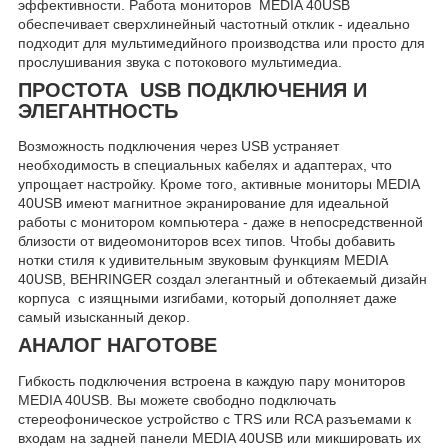
эффективности. Работа мониторов MEDIA 40USB
обеспечивает сверхлинейный частотный отклик - идеально
подходит для мультимедийного производства или просто для
прослушивания звука с потокового мультимедиа.
ПРОСТОТА USB ПОДКЛЮЧЕНИЯ И
ЭЛЕГАНТНОСТЬ
Возможность подключения через USB устраняет
необходимость в специальных кабелях и адаптерах, что
упрощает настройку. Кроме того, активные мониторы MEDIA
40USB имеют магнитное экранирование для идеальной
работы с монитором компьютера - даже в непосредственной
близости от видеомониторов всех типов. Чтобы добавить
нотки стиля к удивительным звуковым функциям MEDIA
40USB, BEHRINGER создал элегантный и обтекаемый дизайн
корпуса с изящными изгибами, который дополняет даже
самый изысканный декор.
АНАЛОГ НАГОТОВЕ
Гибкость подключения встроена в каждую пару мониторов
MEDIA 40USB. Вы можете свободно подключать
стереофоническое устройство с TRS или RCA разъемами к
входам на задней панели MEDIA 40USB или микшировать их