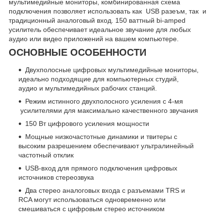
мультимедийные мониторы, комбинированная схема
подключения позволяет использовать как USB разеъм, так и
традиционный аналоговый вход. 150 ваттный bi-amped
усилитель обеспечивает идеальное звучание для любых
аудио или видео приложений на вашем компьютере.
ОСНОВНЫЕ ОСОБЕННОСТИ
Двухполосные цифровых мультимедийные мониторы,
идеально подходящие для компьютерных студий,
аудио и мультимедийных рабочих станций.
Режим истинного двухполосного усиления с 4-мя
усилителями для максимально качественного звучания
150 Вт цифрового усиления мощности
Мощные низкочастотные динамики и твитеры с
высоким разрешением обеспечивают ультралинейный
частотный отклик
USB-вход для прямого подключения цифровых
источников стереозвука
Два стерео аналоговых входа с разъемами TRS и
RCA могут использоваться одновременно или
смешиваться с цифровым стерео источником