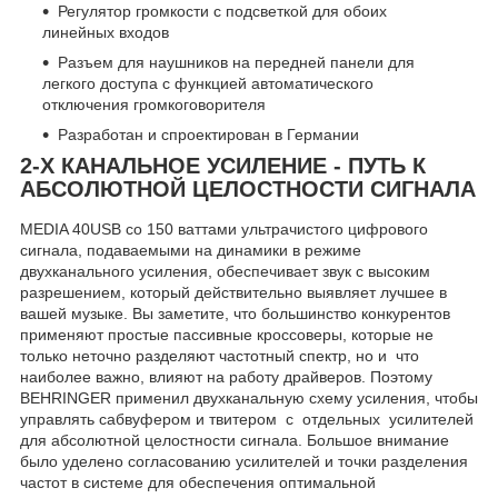
Регулятор громкости с подсветкой для обоих
линейных входов
Разъем для наушников на передней панели для
легкого доступа с функцией автоматического
отключения громкоговорителя
Разработан и спроектирован в Германии
2-Х КАНАЛЬНОЕ УСИЛЕНИЕ - ПУТЬ К
АБСОЛЮТНОЙ ЦЕЛОСТНОСТИ СИГНАЛА
MEDIA 40USB со 150 ваттами ультрачистого цифрового
сигнала, подаваемыми на динамики в режиме
двухканального усиления, обеспечивает звук с высоким
разрешением, который действительно выявляет лучшее в
вашей музыке. Вы заметите, что большинство конкурентов
применяют простые пассивные кроссоверы, которые не
только неточно разделяют частотный спектр, но и что
наиболее важно, влияют на работу драйверов. Поэтому
BEHRINGER применил двухканальную схему усиления, чтобы
управлять сабвуфером и твитером с отдельных усилителей
для абсолютной целостности сигнала. Большое внимание
было уделено согласованию усилителей и точки разделения
частот в системе для обеспечения оптимальной