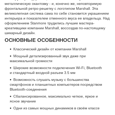
металлическую окантовку - и, конечно же, неповторимую
фронтальной ретро-решетку с логотипом Marshall. Эта
великолепная система сама по себе становится украшением
интерьера и показателем отменного вкуса ее владельца. Над
оформлением Stanmore трудились лучшие мастера-
креативщики компании Marshall, воссоздав по-настоящему
шикарный дизайн.
ОСНОВНЫЕ ОСОБЕННОСТИ
Классический дизайн от компании Marshall
Мощный детализированный звук даже при
максимальной громкости
Широкие возможности подключения Wi-Fi, Bluetooth
и стандартный входной разъем 3.5 мм
Возможность слушать музыку с большинства
смартфонов и планшетных компьютеров посредством
Bluetooth-соединения
Cбалансированное, максимально четкое, яркое и
ясное звучание
Одни из самых мощных динамиков в своём классе