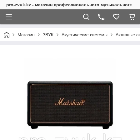
pro-zvuk.kz - магазин профессионального музыкального о
Магазин
ЗВУК
Акустические системы
Активные а