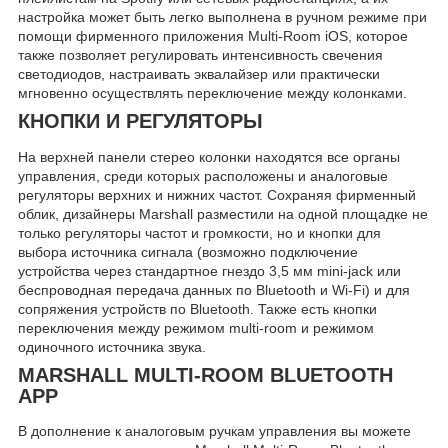
настройка может быть легко выполнена в ручном режиме при
помощи фирменного приложения Multi-Room iOS, которое
также позволяет регулировать интенсивность свечения
светодиодов, настраивать эквалайзер или практически
мгновенно осуществлять переключение между колонками.
КНОПКИ И РЕГУЛЯТОРЫ
На верхней панели стерео колонки находятся все органы
управления, среди которых расположены и аналоговые
регуляторы верхних и нижних частот. Сохраняя фирменный
облик, дизайнеры Marshall разместили на одной площадке не
только регуляторы частот и громкости, но и кнопки для
выбора источника сигнала (возможно подключение
устройства через стандартное гнездо 3,5 мм mini-jack или
беспроводная передача данных по Bluetooth и Wi-Fi) и для
сопряжения устройств по Bluetooth. Также есть кнопки
переключения между режимом multi-room и режимом
одиночного источника звука.
MARSHALL MULTI-ROOM BLUETOOTH
APP
В дополнение к аналоговым ручкам управления вы можете