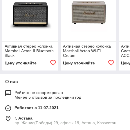
Активная стерео колонка
Активная стерео колонка
Акти
Marshall Acton II Bluetooth
Marshall Acton Wi-Fi
Сист
Black
Cream
ACC
Цену уточняйте
Цену уточняйте
Цен
О нас
Рейтинг не сформирован
Менее 5 отзывов за последний год
Работает с 11.07.2021
г. Астана
пр. Женис(Победы) 29, офисы 19, Астана, Казахстан