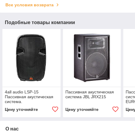
Все условия возврата
Подобные товары компании
4all audio LSP-15
Пассивная акустическая
Пасс
Пассивная акустическая
система JBL JRX215
сис
система.
EUR
Цену уточняйте
Цену уточняйте
Цен
О нас