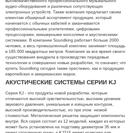
высококачественного профессионального музыкального
аудио-оборудования и различных сопутствующих
электронных устройств. Также компания предлагает своим
клиентам обширный ассортимент продукции, который
начинается с обычных кабелей и заканчивается
профессиональными усилителями, цифровыми
процессорами, микшерными консолями и акустическими
системами. В компании Soundking работает больше 2000
человек, а весь промышленный комплекс занимает площадь
в 185 000 квадратных метров. Компания за все время своего
существования внедрила в производство передовые
технологии и совершенно новые разработки, то означает, что
купить Soundking сегодня также престижно, как и продукцию
европейских и американских марок.
АКУСТИЧЕСКИЕ СИСТЕМЫ СЕРИИ KJ
Серия KJ - это продукты новой разработки, которые
отличаются высокой чувствительностью, высоким уровнем
звукового давления, уникальным и изящным контуром,
высокой производительностью, но при этом низкой
стоимостью. Металлическая решетка защищает компоненты
внутри. Вся серия состоит из 12 моделей, каждая из которых
может быть установлена на подставку диаметром 35 мм и
имеет утопленную ручку, а KJ215 имеет колесики для