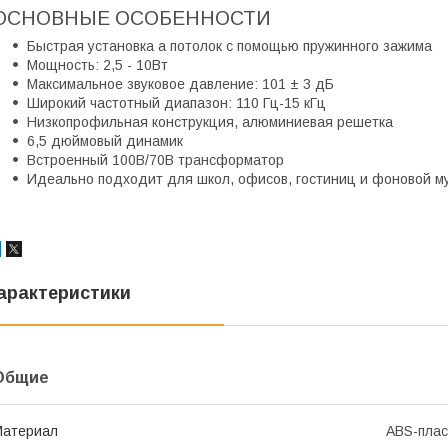
ОСНОВНЫЕ ОСОБЕННОСТИ
Быстрая установка а потолок с помощью пружинного зажима
Мощность: 2,5 - 10Вт
Максимальное звуковое давление: 101 ± 3 дБ
Широкий частотный диапазон: 110 Гц-15 кГц
Низкопрофильная конструкция, алюминиевая решетка
6,5 дюймовый динамик
Встроенный 100В/70В трансформатор
Идеально подходит для школ, офисов, гостиниц и фоновой м
арактеристики
Общие
Материал
ABS-плас