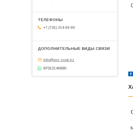
+7 (701) 314-69-90
info@pro-zvuk.kz
87013146990
Х