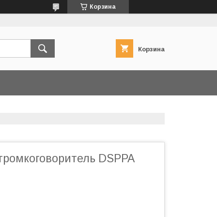
Корзина
Корзина
громкоговоритель DSPPA