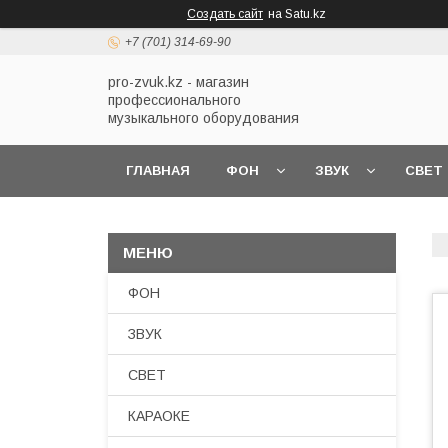
Создать сайт
на Satu.kz
+7 (701) 314-69-90
pro-zvuk.kz - магазин
профессионального
музыкального оборудования
ГЛАВНАЯ
ФОН
ЗВУК
СВЕТ
ФОН
ЗВУК
СВЕТ
КАРАОКЕ