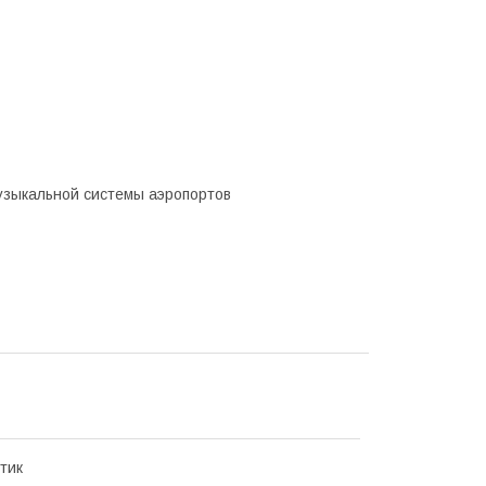
узыкальной системы аэропортов
тик