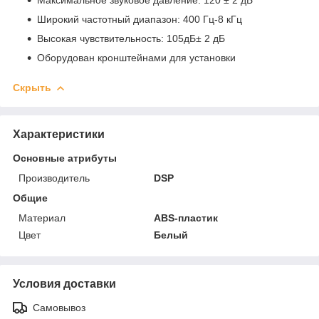
Максимальное звуковое давление: 120 ± 2 дБ
Широкий частотный диапазон: 400 Гц-8 кГц
Высокая чувствительность: 105дБ± 2 дБ
Оборудован кронштейнами для установки
Скрыть
Характеристики
Основные атрибуты
Производитель
DSP
Общие
Материал
ABS-пластик
Цвет
Белый
Условия доставки
Самовывоз