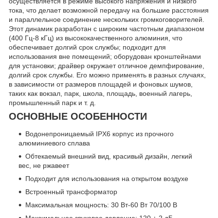
осуществляется в режиме высокого напряжения и низкого
тока, что делает возможной передачу на большие расстояния
и параллельное соединение нескольких громкоговорителей.
Этот динамик разработан с широким частотным диапазоном
(400 Гц-8 кГц) из высококачественного алюминия, что
обеспечивает долгий срок службы; подходит для
использования вне помещений; оборудован кронштейнами
для установки; драйвер окружает отличное демпфирование,
долгий срок службы. Его можно применять в разных случаях,
в зависимости от размеров площадей и фоновых шумов,
таких как вокзал, парк, школа, площадь, военный лагерь,
промышленный парк и т. д.
ОСНОВНЫЕ ОСОБЕННОСТИ
Водонепроницаемый IPX6 корпус из прочного
алюминиевого сплава
Обтекаемый внешний вид, красивый дизайн, легкий
вес, не ржавеет
Подходит для использования на открытом воздухе
Встроенный трансформатор
Максимальная мощность: 30 Вт-60 Вт 70/100 В