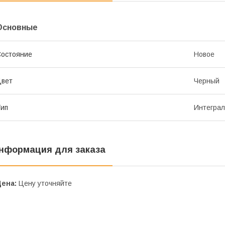
Основные
остояние
Новое
Цвет
Черный
ип
Интеграл
нформация для заказа
Цена:
Цену уточняйте