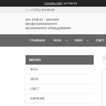
Создать сайт
на Satu.kz
+7 (701) 314-69-90
pro-zvuk.kz - магазин
профессионального
музыкального оборудования
ГЛАВНАЯ
ФОН
ЗВУК
СВЕТ
ФОН
ЗВУК
СВЕТ
КАРАОКЕ