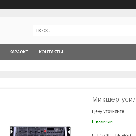
КАРАОКЕ
КОНТАКТЫ
Микшер-уси
Цену уточняйте
В наличии
+7 (701) 314-69-90