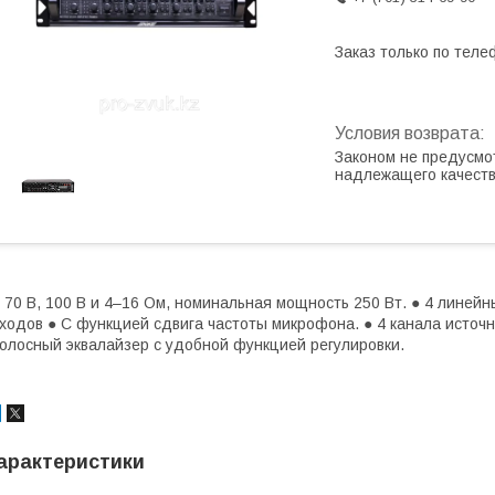
Заказ только по теле
Законом не предусмо
надлежащего качест
 70 В, 100 В и 4–16 Ом, номинальная мощность 250 Вт. ● 4 линей
ходов ● С функцией сдвига частоты микрофона. ● 4 канала источн
олосный эквалайзер с удобной функцией регулировки.
арактеристики