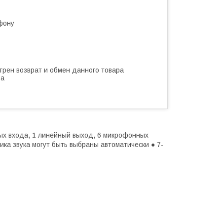
фону
трен возврат и обмен данного товара
ва
ных входа, 1 линейный выход, 6 микрофонных
ика звука могут быть выбраны автоматически ● 7-