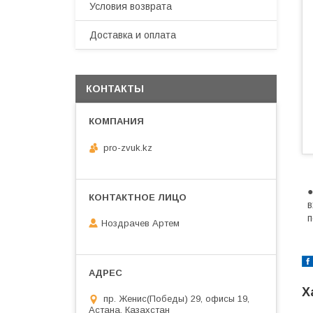
Условия возврата
Доставка и оплата
КОНТАКТЫ
pro-zvuk.kz
●
в
п
Ноздрачев Артем
Х
пр. Женис(Победы) 29, офисы 19,
Астана, Казахстан