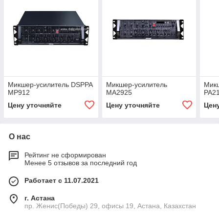
Микшер-усилитель DSPPA
Микшер-усилитель
Мик
MP912
MA2925
PA2
Цену уточняйте
Цену уточняйте
Цен
О нас
Рейтинг не сформирован
Менее 5 отзывов за последний год
Работает с 11.07.2021
г. Астана
пр. Женис(Победы) 29, офисы 19, Астана, Казахстан