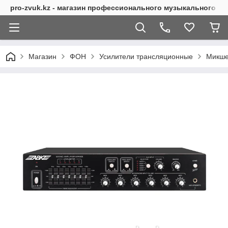
pro-zvuk.kz - магазин профессионального музыкального о
Магазин
ФОН
Усилители трансляционные
Микше