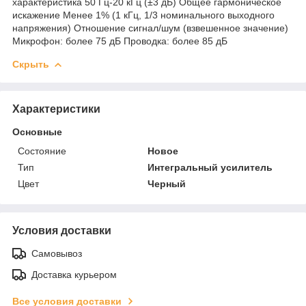
характеристика 50 Гц-20 кГц (±3 дБ) Общее гармоническое
искажение Менее 1% (1 кГц, 1/3 номинального выходного
напряжения) Отношение сигнал/шум (взвешенное значение)
Микрофон: более 75 дБ Проводка: более 85 дБ
Скрыть
Характеристики
Основные
Состояние
Новое
Тип
Интегральный усилитель
Цвет
Черный
Условия доставки
Самовывоз
Доставка курьером
Все условия доставки