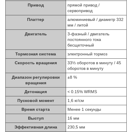
Привод
прямой привод /
сервопривод
Платтер
алюминиевый / диаметр 332
мм / литой
Двигатель
3-фазный / двигатель
постоянного тока
бесщеточный
Тормозная система
электронный тормоз
Скорость вращения
33⅓ оборотов в минуту / 45
оборотов в минуту
Диапазон регулировки
±8 %
вращения
Детонация
< 0.15% WRMS
Пусковой момент
1,6 кг/см
Время старта
Менее 1 секунды
Выступ
16 мм
Эффективная длина
230,5 мм