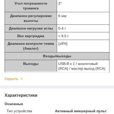
Угол погрешности
3°
трэкинга
Диапазон регулировки
6 мм
высоты
Диапазон нагрузки иглы
0-4 г
Вес картриджа
< 9,5 г
Диапазон контроля темпа
[±8%]
(Аналог)
Входы/выходы
Выходы
USB-B x 1 / аналоговый
(RCA) / мастер выход (RCA)
Скрыть
Характеристики
Основные
Тип устройства
Активный микшерный пульт