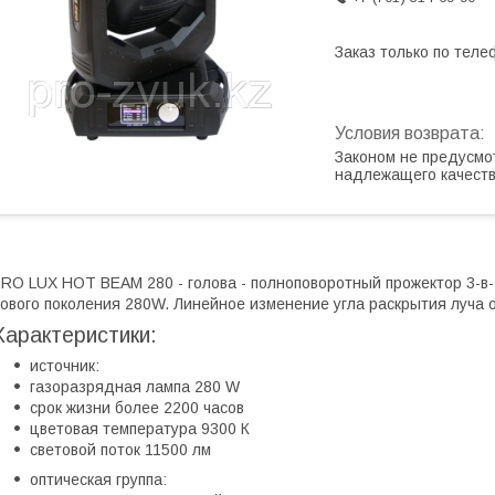
Заказ только по теле
Законом не предусмо
надлежащего качест
RO LUX HOT BEAM 280 - голова - полноповоротный прожектор 3-
ового поколения 280W. Линейное изменение угла раскрытия луча о
Характеристики:
источник:
газоразрядная лампа 280 W
срок жизни более 2200 часов
цветовая температура 9300 К
световой поток 11500 лм
оптическая группа: