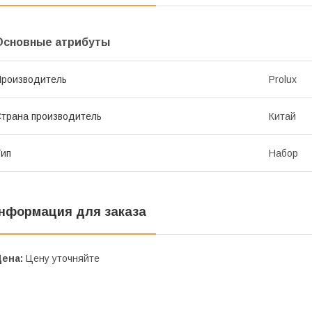
Основные атрибуты
роизводитель
Prolux
трана производитель
Китай
ип
Набор
нформация для заказа
Цена:
Цену уточняйте