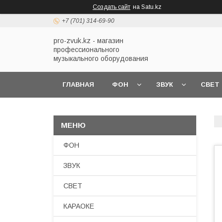
Создать сайт
на Satu.kz
+7 (701) 314-69-90
pro-zvuk.kz - магазин
профессионального
музыкального оборудования
ГЛАВНАЯ
ФОН
ЗВУК
СВЕТ
ФОН
ЗВУК
СВЕТ
КАРАОКЕ