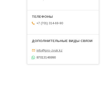
+7 (701) 314-69-90
info@pro-zvuk.kz
87013146990