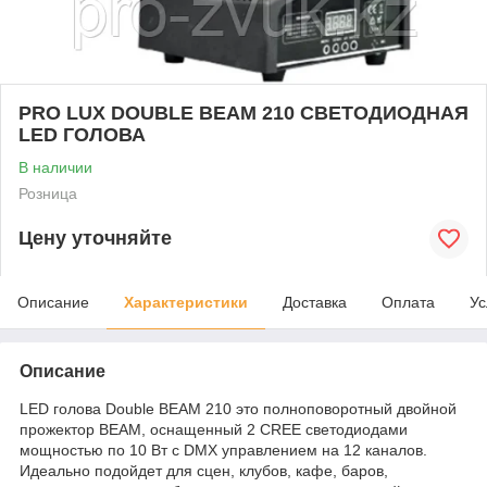
PRO LUX DOUBLE BEAM 210 СВЕТОДИОДНАЯ
LED ГОЛОВА
В наличии
Розница
Цену уточняйте
Описание
Характеристики
Доставка
Оплата
Ус
Описание
LED голова Double BEAM 210 это полноповоротный двойной
прожектор BEAM, оснащенный 2 CREE светодиодами
мощностью по 10 Вт с DMX управлением на 12 каналов.
Идеально подойдет для сцен, клубов, кафе, баров,