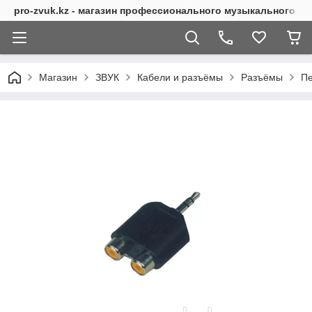
pro-zvuk.kz - магазин профессионального музыкального о
Магазин
ЗВУК
Кабели и разъёмы
Разъёмы
Пе