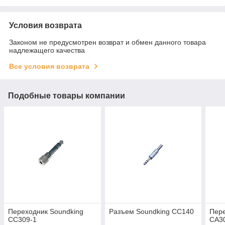
Условия возврата
Законом не предусмотрен возврат и обмен данного товара
надлежащего качества
Все условия возврата
Подобные товары компании
Переходник Soundking
Разъем Soundking CC140
Пере
CC309-1
CA3