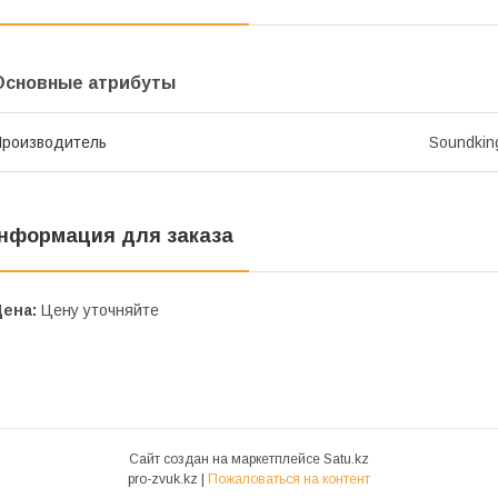
Основные атрибуты
роизводитель
Soundkin
нформация для заказа
Цена:
Цену уточняйте
Сайт создан на маркетплейсе
Satu.kz
pro-zvuk.kz |
Пожаловаться на контент