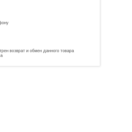
фону
трен возврат и обмен данного товара
ва