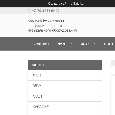
Создать сайт
на Satu.kz
+7 (701) 314-69-90
pro-zvuk.kz - магазин
профессионального
музыкального оборудования
ГЛАВНАЯ
ФОН
ЗВУК
СВЕТ
ФОН
ЗВУК
СВЕТ
КАРАОКЕ