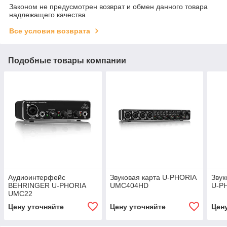
Законом не предусмотрен возврат и обмен данного товара
надлежащего качества
Все условия возврата
Подобные товары компании
Аудиоинтерфейс
Звуковая карта U-PHORIA
Звук
BEHRINGER U-PHORIA
UMC404HD
U-P
UMC22
Цену уточняйте
Цену уточняйте
Цен