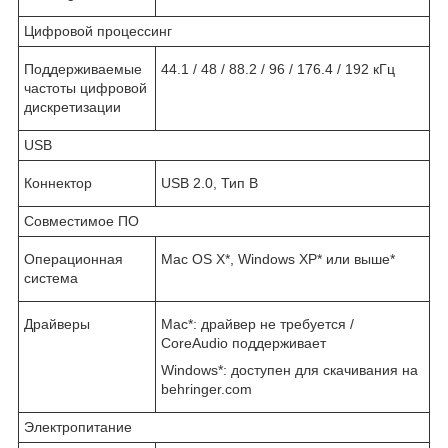
Цифровой процессинг
Поддерживаемые
44.1 / 48 / 88.2 / 96 / 176.4 / 192 кГц
частоты цифровой
дискретизации
USB
Коннектор
USB 2.0, Тип В
Совместимое ПО
Операционная
Mac OS X*, Windows XP* или выше*
система
Драйверы
Mac*: драйвер не требуется /
CoreAudio поддерживает
Windows*: доступен для скачивания на
behringer.com
Электропитание