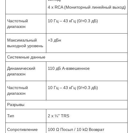
4 х RCA (Мониторный линейный выход)
Частотный
10 Гц – 43 кГц (0/+0.3 дБ)
диапазон
Максимальный
+3 дБн
выходной уровень
Системные данные
Динамический
110 дБ А-взвешенное
диапазон
Частотный
10 Гц – 43 кГц (0/+0.3 дБ)
диапазон
Разрывы
Тип
2 х ¼" TRS
Сопротивление
100 Ω Посыл / 10 kΩ Возврат