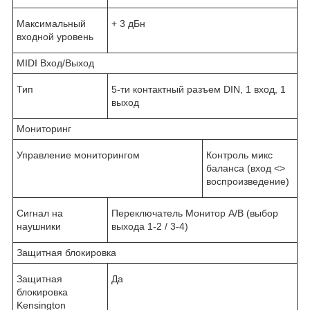
Максимальный
+ 3 дБн
входной уровень
MIDI Вход/Выход
Тип
5-ти контактный разъем DIN, 1 вход, 1
выход
Мониторинг
Управление мониторингом
Контроль микс
баланса (вход <>
воспроизведение)
Сигнал на
Переключатель Монитор А/В (выбор
наушники
выхода 1-2 / 3-4)
Защитная блокировка
Защитная
Да
блокировка
Kensington