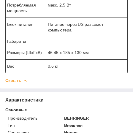
Потребляемая
макс. 2.5 Вт
мощность
Блок питания
Питание через US разъемот
компьютера
Габариты
Размеры (ШхГхВ)
46.45 х 185 х 130 мм
Вес
0.6 кг
Скрыть
Характеристики
Основные
Производитель
BEHRINGER
Тип
Внешняя
Состояние
Новое