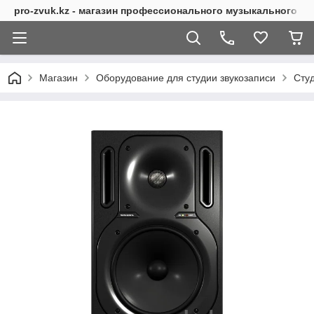
pro-zvuk.kz - магазин профессионального музыкального о
Магазин
Оборудование для студии звукозаписи
Сту