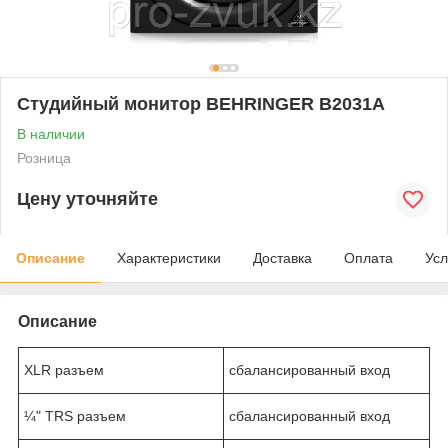
Студийный монитор BEHRINGER B2031A
В наличии
Розница
Цену уточняйте
Описание
Характеристики
Доставка
Оплата
Усл
Описание
XLR разъем
сбалансированный вход
¼" TRS разъем
сбалансированный вход