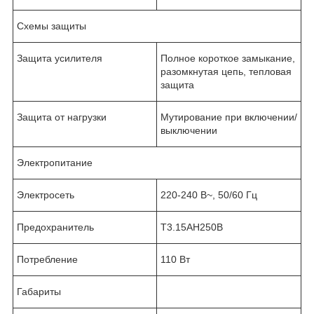
Схемы защиты
Защита усилителя
Полное короткое замыкание,
разомкнутая цепь, тепловая
защита
Защита от нагрузки
Мутирование при включении/
выключении
Электропитание
Электросеть
220-240 В~, 50/60 Гц
Предохранитель
Т3.15АН250В
Потребление
110 Вт
Габариты