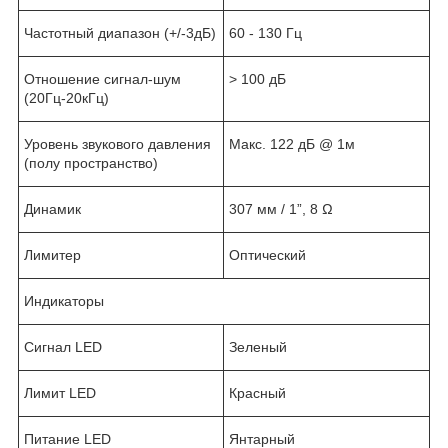
Частотный диапазон (+/-3дБ)
60 - 130 Гц
Отношение сигнал-шум
> 100 дБ
(20Гц-20кГц)
Уровень звукового давления
Макс. 122 дБ @ 1м
(полу пространство)
Динамик
307 мм / 1”, 8 Ω
Лимитер
Оптический
Индикаторы
Сигнал LED
Зеленый
Лимит LED
Красный
Питание LED
Янтарный