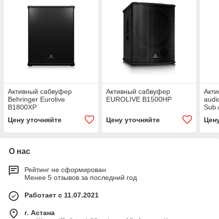
Активный сабвуфер
Активный сабвуфер
Акт
Behringer Eurolive
EUROLIVE B1500HP
audi
B1800XP
Sub 
Цену уточняйте
Цену уточняйте
Цен
О нас
Рейтинг не сформирован
Менее 5 отзывов за последний год
Работает с 11.07.2021
г. Астана