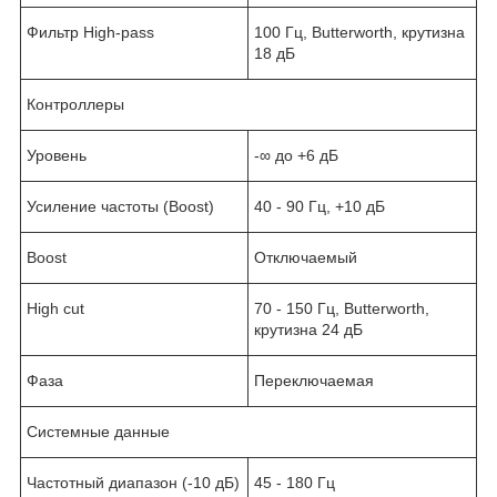
Фильтр High-pass
100 Гц, Butterworth, крутизна
18 дБ
Контроллеры
Уровень
-∞ до +6 дБ
Усиление частоты (Boost)
40 - 90 Гц, +10 дБ
Boost
Отключаемый
High cut
70 - 150 Гц, Butterworth,
крутизна 24 дБ
Фаза
Переключаемая
Системные данные
Частотный диапазон (-10 дБ)
45 - 180 Гц