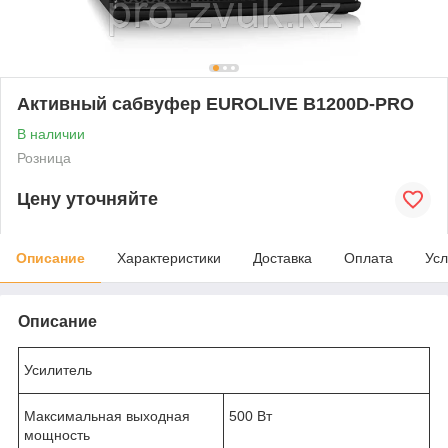
Активный сабвуфер EUROLIVE B1200D-PRO
В наличии
Розница
Цену уточняйте
Описание
Характеристики
Доставка
Оплата
Усл
Описание
Усилитель
Максимальная выходная
500 Вт
мощность