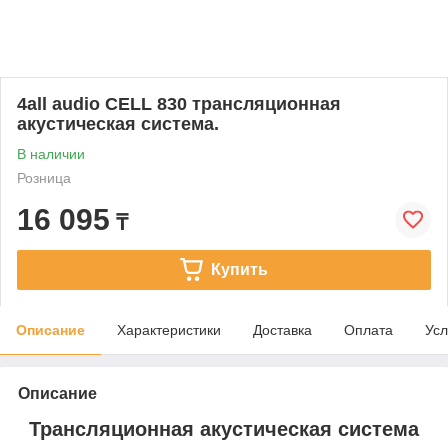
4all audio CELL 830 трансляционная
акустическая система.
В наличии
Розница
16 095
₸
Купить
Описание
Характеристики
Доставка
Оплата
Усл
Описание
Трансляционная акустическая система