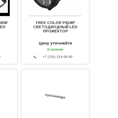
GBW
FREE COLOR P610IP
LED
СВЕТОДИОДНЫЙ LED
ПРОЖЕКТОР
е
Цену уточняйте
В наличии
0
+7 (701) 314-69-90