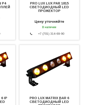
N Р4
PRO LUX LUX PAR 1815
СПЛЕЙ
СВЕТОДИОДНЫЙ LED
ПРОЖЕКТОР
е
Цену уточняйте
В наличии
0
+7 (701) 314-69-90
6 IP
PRO LUX MATRIX BAR 6
LED
СВЕТОДИОДНЫЙ LED