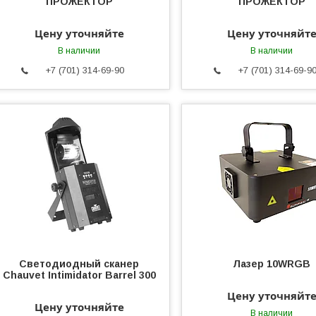
ПРОЖЕКТОР
ПРОЖЕКТОР
Цену уточняйте
Цену уточняйт
В наличии
В наличии
+7 (701) 314-69-90
+7 (701) 314-69-9
Светодиодный сканер
Лазер 10WRGB
Chauvet Intimidator Barrel 300
Цену уточняйт
Цену уточняйте
В наличии