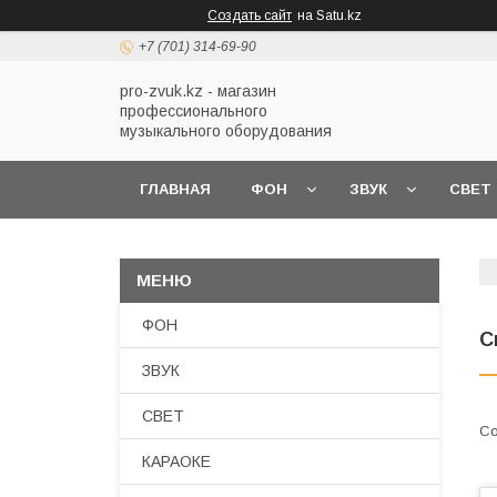
Создать сайт
на Satu.kz
+7 (701) 314-69-90
pro-zvuk.kz - магазин
профессионального
музыкального оборудования
ГЛАВНАЯ
ФОН
ЗВУК
СВЕТ
ФОН
С
ЗВУК
СВЕТ
КАРАОКЕ