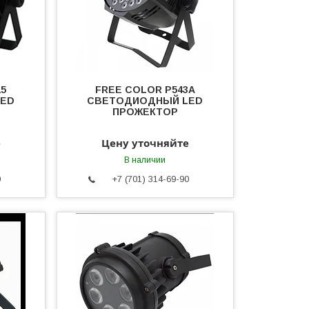
5
FREE COLOR P543A
LED
СВЕТОДИОДНЫЙ LED
ПРОЖЕКТОР
е
Цену уточняйте
В наличии
0
+7 (701) 314-69-90