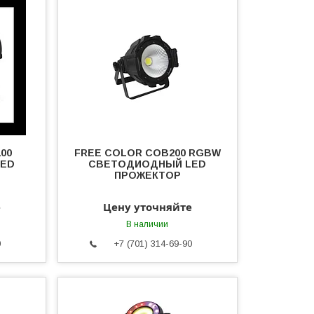
00
FREE COLOR COB200 RGBW
LED
СВЕТОДИОДНЫЙ LED
ПРОЖЕКТОР
е
Цену уточняйте
В наличии
0
+7 (701) 314-69-90